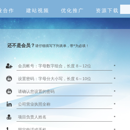
业合作
建站视频
优化推广
资源下载
还不是会员？
请仔细填写下列表单，带*为必填！
*
*
*
*
*