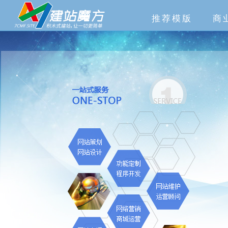
推荐模版
商