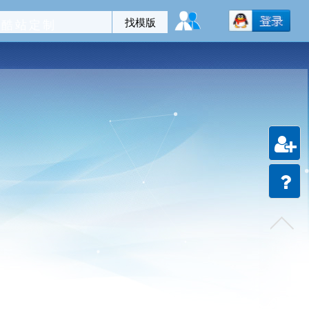
酷站定制
注册
会员
建站
教程