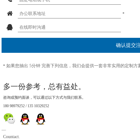
*
*
如果您抽出 5分钟 完善下列信息，我们会提供一套非常实用的定制方
*
多一份参考，总有益处。
咨询或预约面谈，可以通过以下方式与我们联系。
180 98979252 / 135 10329252
1、只需要开通模版，我熟悉自助建站后台系统；
2、我有几个参考网站，需要定制官网设计风格；
—
3、大约 50-100 张产品详图，需要整站外包服务；
Countact.