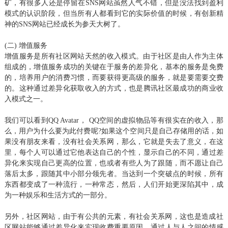
矿，有很多人还是停留在SNS网站虽然人气不错，但是没法找到盈利
模式的认识阶段，但当所有人都看到它的实际价值的时候，有创新精
神的SNS网站已经成长为参天大树了。
(二) 增值服务
增值服务是所有社区网站天然的收入模式。由于社区是由人作为主体
组成的，增值服务成功的关键在于服务的差异化，基本的服务是免费
的，培养用户的消费习惯，而要获得更高级的服务，就是要需要交费
的。这种通过差异化获取收入的方式，也是腾讯社区最成功的商业收
入模式之一。
我们可以看到QQ Avatar， QQ空间的虚拟物品等有很实在的收入，那
么，用户为什么要为此付费呢?如果这个空间只是自己存储用的话，如
果没有朋友来看，没有社会关系网，那么，它就是失去了意义，在这
里，每个人可以通过它他表达自己的个性，显示自己的不同，通过差
异化来实现自己更高的位置，也或者有些人为了跟随，而不愿让自己
落后太多，跟随其中小部分领先者。当达到一个突破点的时候，所有
东西都变成了一种流行，一种常态，然后，人们开始更深陷其中，成
为一种娱乐和生活方式的一部分。
另外，社区网站，由于有公共的元素，有社会关系网，这也是造成社
区网站能够通过差异化来实现收费重要原因，通过人与人之间的情感