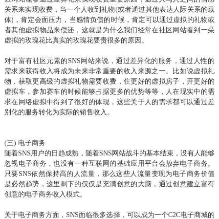
关系来实现收费，当一个人收到礼物(或者通过其他表达人际关系的载
体)，肯定会面压力，当感情负债的时候，肯定可以通过虚拟的礼物或
者其他虚拟物品来偿还，这就是为什么我们经常在社区网站看到一朵
虚拟的玫瑰花比真实的玫瑰花要贵很多的原因。
对于富有社区元素的SNS网站来说，通过差异化的服务，通过人性的
需求来获得收入将成为未来非常重要的收入来源之一。比如说虚拟礼
物，获取更高级的虚拟礼物需要收费，住更好的虚拟房子，开更好的
虚拟车，参加赛车的时候能够占据更多的优势等等，人在现实中的需
求在网络虚拟中得到了很好的体现，这些关于人的需求都可以通过差
别化的服务转化为实际的销售收入。
(三) 电子商务
随着SNS用户的日趋成熟，随着SNS网站战斗的基本结束，没有人能够
忽视电子商务，也没有一种互联网的基础应用平台会放弃电子商务。
只要SNS依然保持高的人流量，那么这些人流量变现为电子商务价值
是必然趋势，这里剩下的仅仅是充满创意的大脑，通过创意建立富有
创意的电子商务收入模式。
关于电子商务方面，SNS面临很多选择，可以成为一个C2C电子商城的