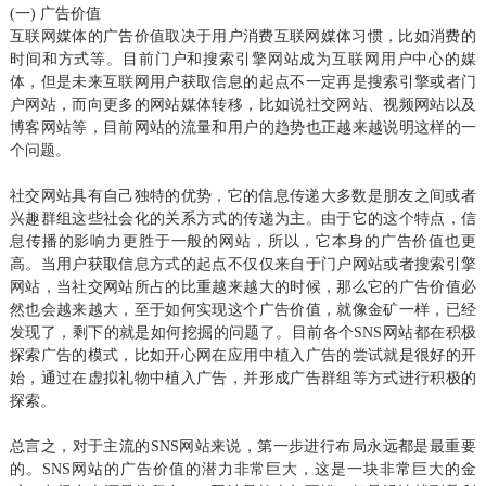
(一) 广告价值
互联网媒体的广告价值取决于用户消费互联网媒体习惯，比如消费的
时间和方式等。目前门户和搜索引擎网站成为互联网用户中心的媒
体，但是未来互联网用户获取信息的起点不一定再是搜索引擎或者门
户网站，而向更多的网站媒体转移，比如说社交网站、视频网站以及
博客网站等，目前网站的流量和用户的趋势也正越来越说明这样的一
个问题。
社交网站具有自己独特的优势，它的信息传递大多数是朋友之间或者
兴趣群组这些社会化的关系方式的传递为主。由于它的这个特点，信
息传播的影响力更胜于一般的网站，所以，它本身的广告价值也更
高。当用户获取信息方式的起点不仅仅来自于门户网站或者搜索引擎
网站，当社交网站所占的比重越来越大的时候，那么它的广告价值必
然也会越来越大，至于如何实现这个广告价值，就像金矿一样，已经
发现了，剩下的就是如何挖掘的问题了。目前各个SNS网站都在积极
探索广告的模式，比如开心网在应用中植入广告的尝试就是很好的开
始，通过在虚拟礼物中植入广告，并形成广告群组等方式进行积极的
探索。
总言之，对于主流的SNS网站来说，第一步进行布局永远都是最重要
的。SNS网站的广告价值的潜力非常巨大，这是一块非常巨大的金