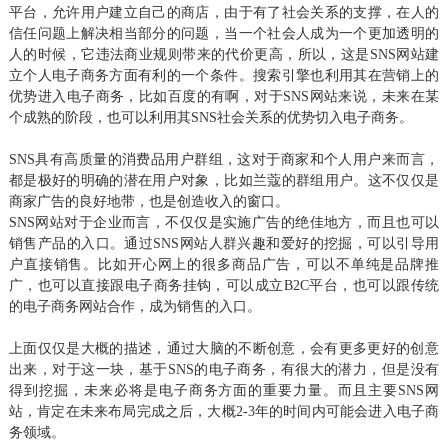
平台，允许用户建立自己的商店，由于有了社会关系的支撑，在人的
信任问题上解决相当部分的问题，当一个社会人成为一个更加透明的
人的时候，它违法商业规则带来的代价更高，所以，这是SNS网站建
立个人电子商务方面有利的一个条件。搜索引擎也利用其在营销上的
优势进入电子商务，比如百度的有啊，对于SNS网站来说，未来在某
个成熟的阶段，也可以利用其SNS社会关系的优势切入电子商务。
SNS具有高质量的消费品用户群组，这对于商家和个人用户来而言，
都是极好的明确的潜在用户对象，比如兰蔻的群组用户。这不仅仅是
商家广告的良好地带，也是创造收入的窗口。
SNS网站对于企业而言，不仅仅是实施广告的绝佳地方，而且也可以
销售产品的入口。通过SNS网站人群兴趣和爱好的挖掘，可以引导用
户直接销售。比如开心网上的很多商品广告，可以不单纯是品牌推
广，也可以直接跟电子商务挂钩，可以成立B2C平台，也可以跟传统
的电子商务网站合作，成为销售的入口。
上面仅仅是大概的描述，通过大脑的不断创意，会有更多更好的创意
出来，对于这一块，基于SNS的电子商务，有很大的潜力，但是没有
得到挖掘，未来必将是电子商务方面的重要力量。而且主要SNS网
站，肯定在未来布局完成之后，大概2-3年的时间内可能会进入电子商
务领域。