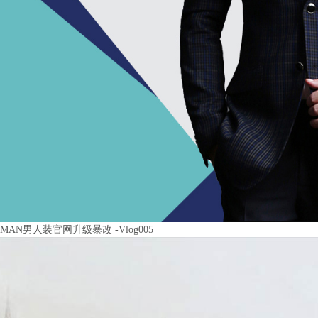
MAN男人装官网升级暴改 -Vlog005