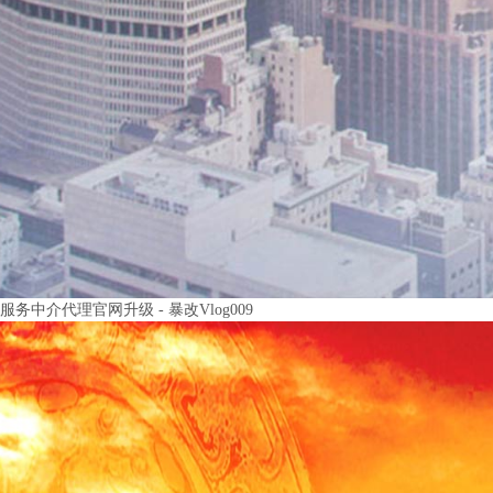
服务中介代理官网升级 - 暴改Vlog009